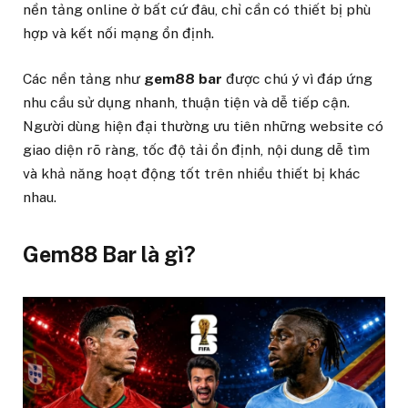
nền tảng online ở bất cứ đâu, chỉ cần có thiết bị phù
hợp và kết nối mạng ổn định.
Các nền tảng như
gem88 bar
được chú ý vì đáp ứng
nhu cầu sử dụng nhanh, thuận tiện và dễ tiếp cận.
Người dùng hiện đại thường ưu tiên những website có
giao diện rõ ràng, tốc độ tải ổn định, nội dung dễ tìm
và khả năng hoạt động tốt trên nhiều thiết bị khác
nhau.
Gem88 Bar là gì?