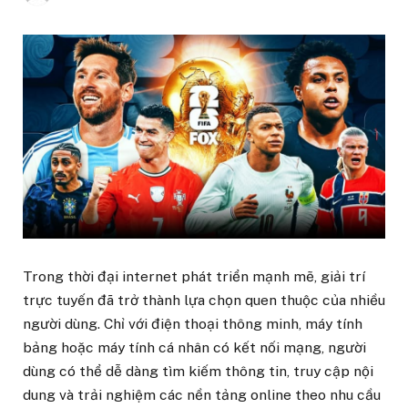
Trong thời đại internet phát triển mạnh mẽ, giải trí
trực tuyến đã trở thành lựa chọn quen thuộc của nhiều
người dùng. Chỉ với điện thoại thông minh, máy tính
bảng hoặc máy tính cá nhân có kết nối mạng, người
dùng có thể dễ dàng tìm kiếm thông tin, truy cập nội
dung và trải nghiệm các nền tảng online theo nhu cầu