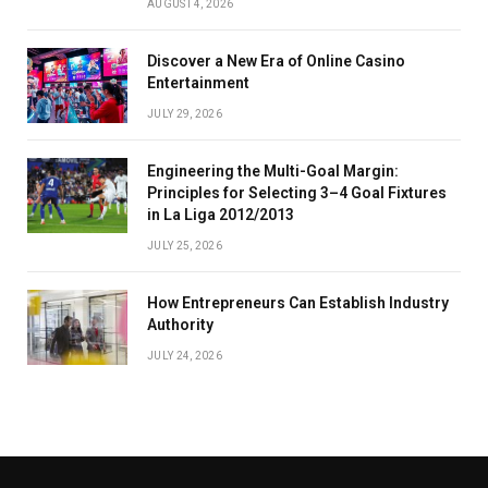
AUGUST 4, 2026
Discover a New Era of Online Casino
Entertainment
JULY 29, 2026
Engineering the Multi-Goal Margin:
Principles for Selecting 3–4 Goal Fixtures
in La Liga 2012/2013
JULY 25, 2026
How Entrepreneurs Can Establish Industry
Authority
JULY 24, 2026