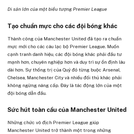
Di sản lớn của một biểu tượng Premier League
Tạo chuẩn mực cho các đội bóng khác
Thành công của Manchester United đã tạo ra chuẩn
mực mới cho các câu lạc bộ Premier League. Muốn
cạnh tranh danh hiệu, các đội bóng khác phải đầu tư
mạnh hơn, chuyên nghiệp hơn và duy trì sự ổn định lâu
dài hơn. Sự thống trị của Quỷ đỏ từng buộc Arsenal,
Chelsea, Manchester City và nhiều đối thủ khác phải
không ngừng nâng cấp. Đây là tác động lớn của một
đội bóng dẫn đầu.
Sức hút toàn cầu của Manchester United
Những chức vô địch Premier League giúp
Manchester United trở thành một trong những