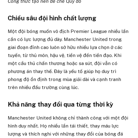
Công thức tạo nên đế chế Quỷ đỏ
Chiều sâu đội hình chất lượng
Một đội bóng muốn vô địch Premier League nhiều lần
cần có lực lượng đủ dày. Manchester United trong
giai đoạn đỉnh cao luôn sở hữu nhiều lựa chọn ở các
tuyến, từ thủ môn, hậu vệ, tiền vệ đến tiền đạo. Khi
một cầu thủ chấn thương hoặc sa sút, đội vẫn có
phương án thay thế. Đây là yếu tố giúp họ duy trì
phong độ ổn định trong mùa giải dài và cạnh tranh
trên nhiều đấu trường cùng lúc.
Khả năng thay đổi qua từng thời kỳ
Manchester United không chỉ thành công với một đội
hình duy nhất. Họ nhiều lần tái thiết, thay máu lực
lượng và thích nghi với những thay đổi của bóng đá