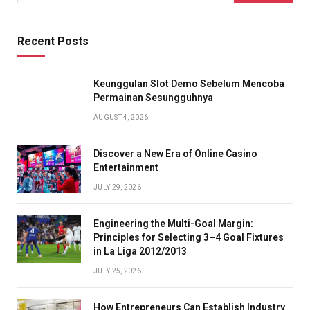
Recent Posts
Keunggulan Slot Demo Sebelum Mencoba
Permainan Sesungguhnya
AUGUST 4, 2026
Discover a New Era of Online Casino
Entertainment
JULY 29, 2026
Engineering the Multi-Goal Margin:
Principles for Selecting 3–4 Goal Fixtures
in La Liga 2012/2013
JULY 25, 2026
How Entrepreneurs Can Establish Industry