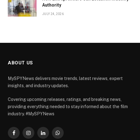
Authority
JULY 24, 2026
ABOUT US
MySPYNews delivers movie trends, latest reviews, expert
insights, and industry updates.
Covering upcoming releases, ratings, and breaking news,
providing everything needed to stay informed about the film
industry. #MySPYNews
Facebook
Instagram
LinkedIn
WhatsApp