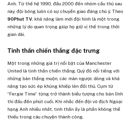
Anh. Từ thế hệ 1990, đầu 2000 đến nhóm cầu thủ sau
này, đội bóng luôn có sự chuyển giao đáng chú ý. Theo
90Phut TV
, khả năng làm mới đội hình là một trong
những lý do quan trọng giúp họ giữ vị thế trong thời
gian dài.
Tinh thần chiến thắng đặc trưng
Một trong những giá trị nổi bật của Manchester
United là tinh thần chiến thắng. Quỷ đỏ nổi tiếng với
những bàn thắng muộn, các màn ngược dòng và khả
năng tạo sức ép khủng khiếp lên đối thủ. Cụm từ
“Fergie Time” từng trở thành biểu tượng cho bản lĩnh
thi đấu đến phút cuối. Khi nhắc đến đội vô địch Ngoại
hạng Anh nhiều nhất, tinh thần ấy là phần không thể
thiếu trong câu chuyện thành công.