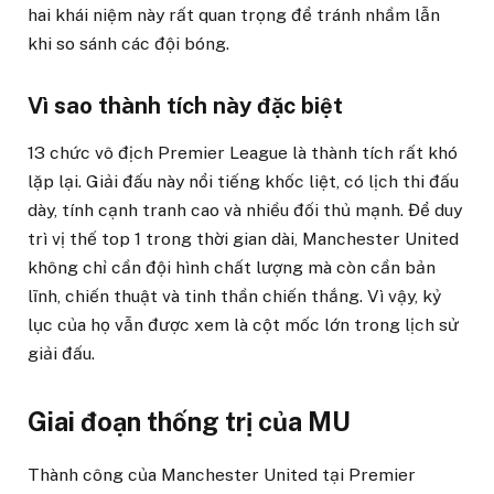
hai khái niệm này rất quan trọng để tránh nhầm lẫn
khi so sánh các đội bóng.
Vì sao thành tích này đặc biệt
13 chức vô địch Premier League là thành tích rất khó
lặp lại. Giải đấu này nổi tiếng khốc liệt, có lịch thi đấu
dày, tính cạnh tranh cao và nhiều đối thủ mạnh. Để duy
trì vị thế top 1 trong thời gian dài, Manchester United
không chỉ cần đội hình chất lượng mà còn cần bản
lĩnh, chiến thuật và tinh thần chiến thắng. Vì vậy, kỷ
lục của họ vẫn được xem là cột mốc lớn trong lịch sử
giải đấu.
Giai đoạn thống trị của MU
Thành công của Manchester United tại Premier