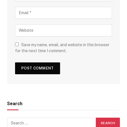
Save my name, email, and website in this browser
for the next time I comment.
Search