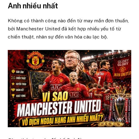
Anh nhiều nhất
Không có thành công nào đến từ may mắn đơn thuần,
bởi Manchester United đã kết hợp nhiều yếu tố từ
chiến thuật, nhân sự đến văn hóa câu lạc bộ.