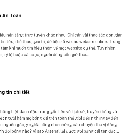
n An Toàn
ều nền tảng trực tuyến khác nhau. Chỉ cần vài thao tác đơn giản,
n tức, thể thao, giải trí, dữ liệu số và các website online. Trong
 tâm khi muốn tìm hiểu thêm về một website cụ thể. Tuy nhiên,
ơi, tỷ lệ hoặc cá cược, người dùng cần giữ thái…
g tin chi tiết
hững biệt danh đặc trưng gắn liền với lịch sử, truyền thống và
hết người hâm mộ bóng đá trên toàn thế giới đều nghĩ ngay đến
u rõ nguồn gốc, ý nghĩa cũng như những câu chuyện thú vị đằng
anh đội bóng nào? Vì sao Arsenal lại được gọi bằng cái tên đặc…