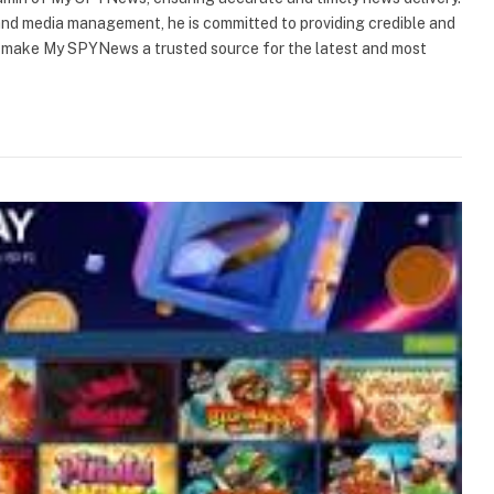
m and media management, he is committed to providing credible and
to make My SPYNews a trusted source for the latest and most