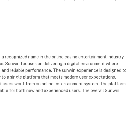
a recognized name in the online casino entertainment industry
ce. Sunwin focuses on delivering a digital environment where
 and reliable performance. The sunwin experience is designed to
into a single platform that meets modern user expectations.
 users want from an online entertainment system. The platform
suitable for both new and experienced users. The overall Sunwin
d