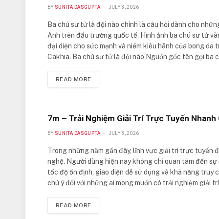
BY
SUNITA DASGUPTA
JULY 3, 2026
Ba chú sư tử là đội nào chính là câu hỏi dành cho nhữ
Anh trên đấu trường quốc tế. Hình ảnh ba chú sư tử vàn
đại diện cho sức mạnh và niềm kiêu hãnh của bong da t
Cakhia. Ba chú sư tử là đội nào Nguồn gốc tên gọi ba 
READ MORE
7m – Trải Nghiệm Giải Trí Trực Tuyến Nhanh
BY
SUNITA DASGUPTA
JULY 3, 2026
Trong những năm gần đây, lĩnh vực giải trí trực tuyến
nghệ. Người dùng hiện nay không chỉ quan tâm đến sự
tốc độ ổn định, giao diện dễ sử dụng và khả năng truy 
chú ý đối với những ai mong muốn có trải nghiệm giải tr
READ MORE