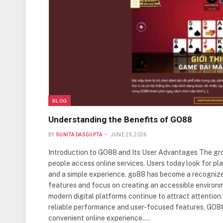
BLOG
Understanding the Benefits of GO88
BY
SUNITA DASGUPTA
JUNE 25, 2026
Introduction to GO88 and Its User Advantages The gr
people access online services. Users today look for pl
and a simple experience. go88 has become a recognize
features and focus on creating an accessible environ
modern digital platforms continue to attract attention
reliable performance and user-focused features, GO88
convenient online experience.…