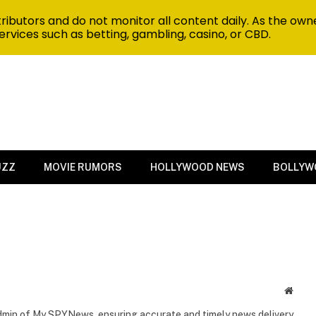
ibutors and do not monitor all content daily. As the owne
ervices such as betting, gambling, casino, or CBD.
UZZ
MOVIE RUMORS
HOLLYWOOD NEWS
BOLLYW
Websi
dmin of My SPYNews, ensuring accurate and timely news delivery.