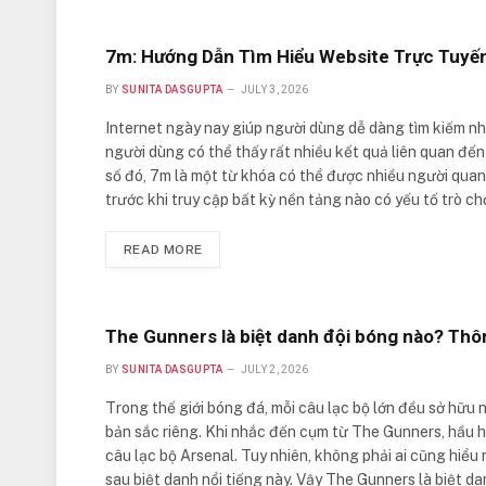
7m: Hướng Dẫn Tìm Hiểu Website Trực Tuyế
BY
SUNITA DASGUPTA
JULY 3, 2026
Internet ngày nay giúp người dùng dễ dàng tìm kiếm nhi
người dùng có thể thấy rất nhiều kết quả liên quan đến ti
số đó, 7m là một từ khóa có thể được nhiều người quan
trước khi truy cập bất kỳ nền tảng nào có yếu tố trò ch
READ MORE
The Gunners là biệt danh đội bóng nào? Thôn
BY
SUNITA DASGUPTA
JULY 2, 2026
Trong thế giới bóng đá, mỗi câu lạc bộ lớn đều sở hữu n
bản sắc riêng. Khi nhắc đến cụm từ The Gunners, hầu 
câu lạc bộ Arsenal. Tuy nhiên, không phải ai cũng hiể
sau biệt danh nổi tiếng này. Vậy The Gunners là biệt d