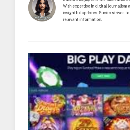
With expertise in digital journalis
insightful updates. Sunita strives 
relevant information.