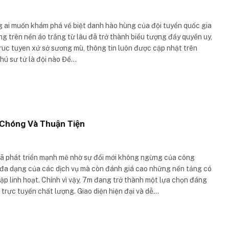
ng ai muốn khám phá về biệt danh hào hùng của đội tuyển quốc gia
g trên nền áo trắng từ lâu đã trở thành biểu tượng đầy quyền uy,
ruc tuyen xứ sở sương mù, thông tin luôn được cập nhật trên
chú sư tử là đội nào Để…
 Chóng Và Thuận Tiện
 đã phát triển mạnh mẽ nhờ sự đổi mới không ngừng của công
 đa dạng của các dịch vụ mà còn đánh giá cao những nền tảng có
cập linh hoạt. Chính vì vậy, 7m đang trở thành một lựa chọn đáng
í trực tuyến chất lượng. Giao diện hiện đại và dễ…